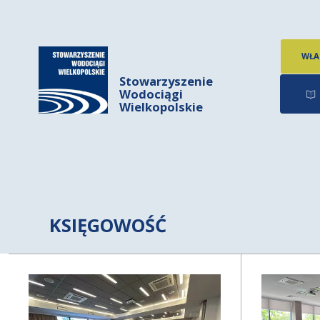
WŁA
Stowarzyszenie
Wodociągi
Wielkopolskie
KSIĘGOWOŚĆ