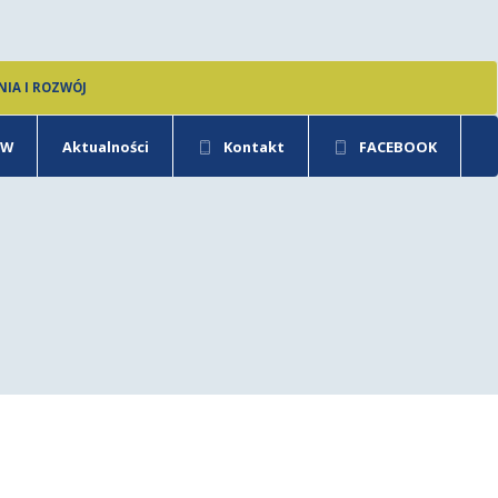
NIA I ROZWÓJ
WW
Aktualności
Kontakt
FACEBOOK